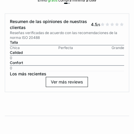
Envío
gratis
compra mínima $1599
Resumen de las opiniones de nuestras
4.5
/5
clientas
Reseñas verificadas de acuerdo con las recomendaciones de la
norma ISO 20488
Talla
Chica
Perfecta
Grande
Calidad
0
Confort
0
Los más recientes
Ver más reviews