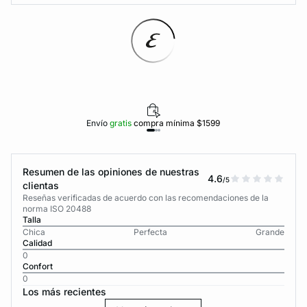
Envío
gratis
compra mínima $1599
Resumen de las opiniones de nuestras
4.6
/5
clientas
Reseñas verificadas de acuerdo con las recomendaciones de la
norma ISO 20488
Talla
Chica
Perfecta
Grande
Calidad
0
Confort
0
Los más recientes