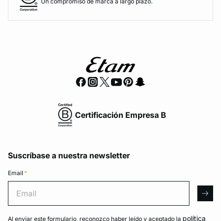
Un compromiso de marca a largo plazo.
Certificación Empresa B
Suscríbase a nuestra newsletter
Email
*
Email
arro
política
Al enviar este formulario, reconozco haber leído y aceptado la