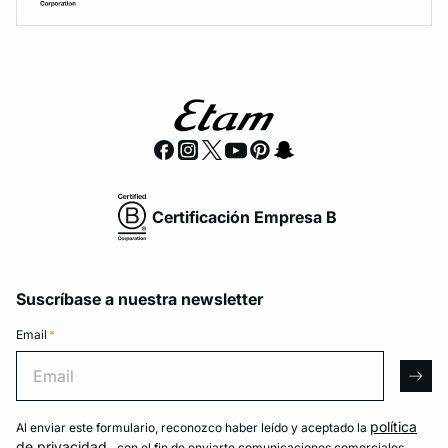
Certificación Empresa B
Suscríbase a nuestra newsletter
Email
*
Email
arro
política
Al enviar este formulario, reconozco haber leído y aceptado la
de privacidad
, con el fin de enviarte comunicaciones comerciales.