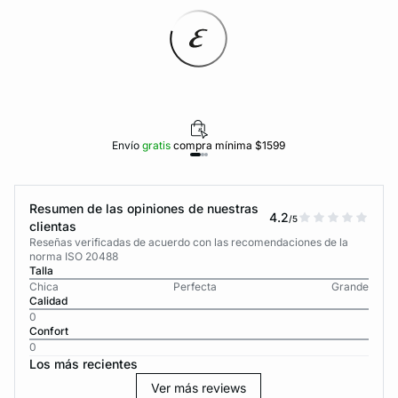
Envío
gratis
compra mínima $1599
Resumen de las opiniones de nuestras
4.2
/5
clientas
Reseñas verificadas de acuerdo con las recomendaciones de la
norma ISO 20488
Talla
Chica
Perfecta
Grande
Calidad
0
Confort
0
Los más recientes
Ver más reviews