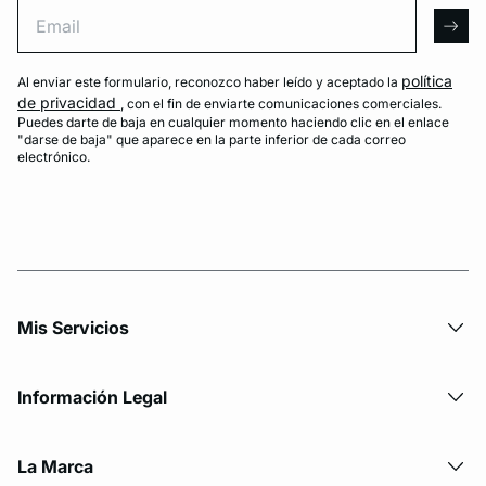
Email
arro
política
Al enviar este formulario, reconozco haber leído y aceptado la
de privacidad
, con el fin de enviarte comunicaciones comerciales.
Puedes darte de baja en cualquier momento haciendo clic en el enlace
"darse de baja" que aparece en la parte inferior de cada correo
electrónico.
Mis Servicios
Información Legal
La Marca