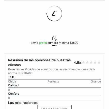
Envío
gratis
compra mínima $1599
Resumen de las opiniones de nuestras
4.6
/5
clientas
Reseñas verificadas de acuerdo con las recomendaciones de la
norma ISO 20488
Talla
Chica
Perfecta
Grande
Calidad
0
Confort
0
Los más recientes