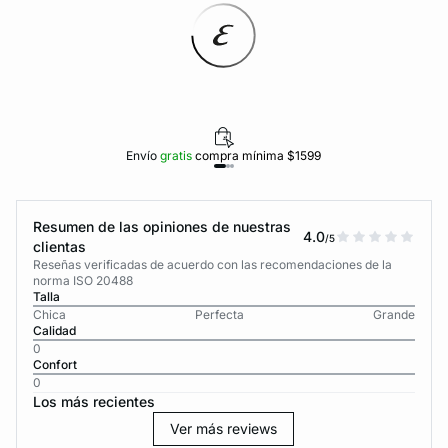
Envío
gratis
compra mínima $1599
Resumen de las opiniones de nuestras
4.0
/5
clientas
Reseñas verificadas de acuerdo con las recomendaciones de la
norma ISO 20488
Talla
Chica
Perfecta
Grande
Calidad
0
Confort
0
Los más recientes
Ver más reviews