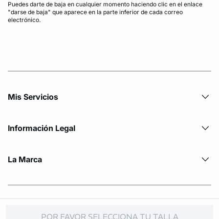
Puedes darte de baja en cualquier momento haciendo clic en el enlace
"darse de baja" que aparece en la parte inferior de cada correo
electrónico.
Mis Servicios
Información Legal
La Marca
© Copyright 2026 Etam. All Rights reserved
POR FAVOR SELECCIONA TU TALLA