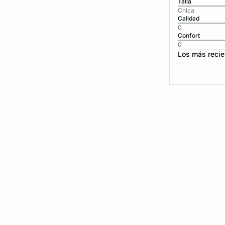
Talla
Chica
Calidad
0
Confort
0
Los más recie