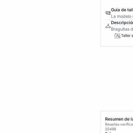
Guía de tal
La modelo m
Descripció
Braguitas d
Taller 
Resumen de la
Reseñas verific
20488