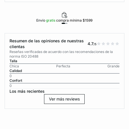
Envío
gratis
compra mínima $1599
Resumen de las opiniones de nuestras
4.7
/5
clientas
Reseñas verificadas de acuerdo con las recomendaciones de la
norma ISO 20488
Talla
Chica
Perfecta
Grande
Calidad
0
Confort
0
Los más recientes
Ver más reviews