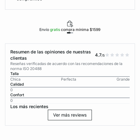
Envío
gratis
compra mínima $1599
Resumen de las opiniones de nuestras
4.7
/5
clientas
Reseñas verificadas de acuerdo con las recomendaciones de la
norma ISO 20488
Talla
Chica
Perfecta
Grande
Calidad
0
Confort
0
Los más recientes
Ver más reviews