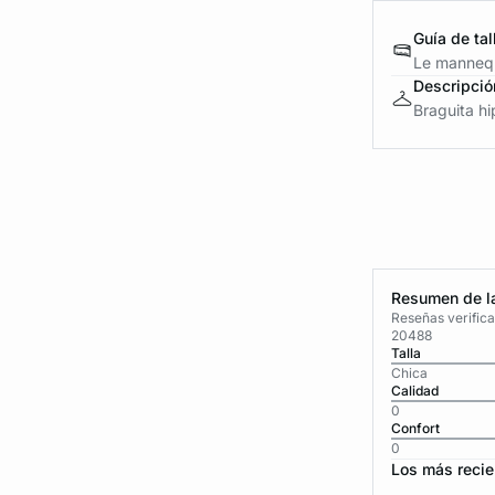
Guía de tal
Le mannequ
Descripció
Braguita hi
Resumen de la
Reseñas verific
20488
Talla
Chica
Calidad
0
Confort
0
Los más recie