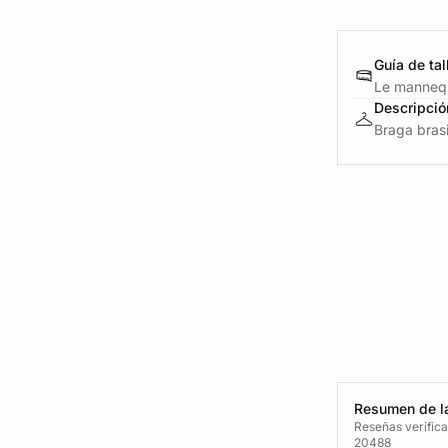
Guía de tal
Le mannequ
Descripció
Braga brasi
Resumen de la
Reseñas verific
20488