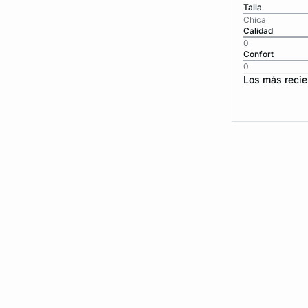
Talla
Chica
Calidad
0
Confort
0
Los más recie