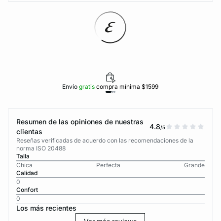
Envío
gratis
compra mínima $1599
Resumen de las opiniones de nuestras
4.8
/5
clientas
Reseñas verificadas de acuerdo con las recomendaciones de la
norma ISO 20488
Talla
Chica
Perfecta
Grande
Calidad
0
Confort
0
Los más recientes