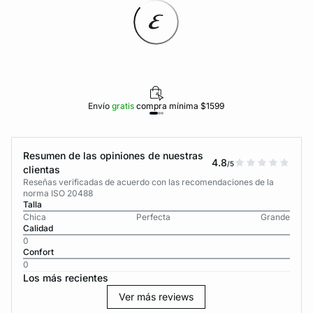
Envío
gratis
compra mínima $1599
Resumen de las opiniones de nuestras
4.8
/5
clientas
Reseñas verificadas de acuerdo con las recomendaciones de la
norma ISO 20488
Talla
Chica
Perfecta
Grande
Calidad
0
Confort
0
Los más recientes
Ver más reviews