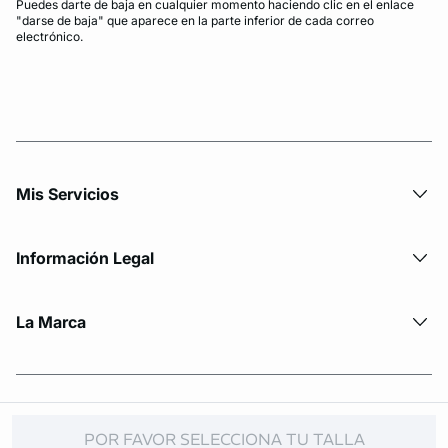
Puedes darte de baja en cualquier momento haciendo clic en el enlace
"darse de baja" que aparece en la parte inferior de cada correo
electrónico.
Mis Servicios
Información Legal
La Marca
© Copyright 2026 Etam. All Rights reserved
POR FAVOR SELECCIONA TU TALLA