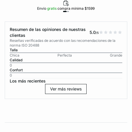
Envío
gratis
compra mínima $1599
Resumen de las opiniones de nuestras
5.0
/5
clientas
Reseñas verificadas de acuerdo con las recomendaciones de la
norma ISO 20488
Talla
Chica
Perfecta
Grande
Calidad
0
Confort
0
Los más recientes
Ver más reviews