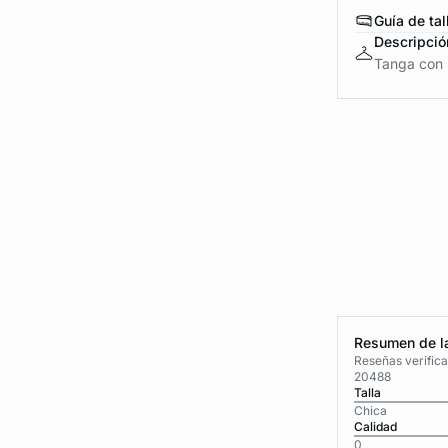
Guía de tal
Descripció
Tanga con 
Resumen de la
Reseñas verific
20488
Talla
Chica
Calidad
0