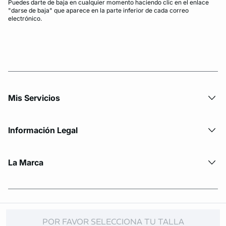
Puedes darte de baja en cualquier momento haciendo clic en el enlace
"darse de baja" que aparece en la parte inferior de cada correo
electrónico.
Mis Servicios
Información Legal
La Marca
© Copyright 2026 Etam. All Rights reserved
POR FAVOR SELECCIONA TU TALLA