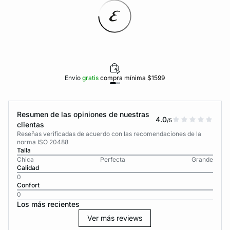
Envío
gratis
compra mínima $1599
Resumen de las opiniones de nuestras
4.0
/5
clientas
Reseñas verificadas de acuerdo con las recomendaciones de la
norma ISO 20488
Talla
Chica
Perfecta
Grande
Calidad
0
Confort
0
Los más recientes
Ver más reviews