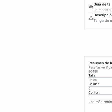
Guía de tal
La modelo m
Descripció
Tanga de en
Resumen de la
Reseñas verific
20488
Talla
Chica
Calidad
0
Confort
0
Los más recie