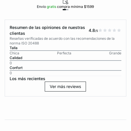
Envío
gratis
compra mínima $1599
Resumen de las opiniones de nuestras
4.8
/5
clientas
Reseñas verificadas de acuerdo con las recomendaciones de la
norma ISO 20488
Talla
Chica
Perfecta
Grande
Calidad
0
Confort
0
Los más recientes
Ver más reviews