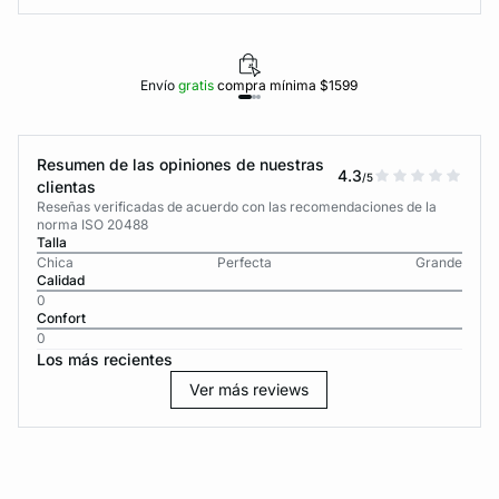
Envío
gratis
compra mínima $1599
Resumen de las opiniones de nuestras
4.3
/5
clientas
Reseñas verificadas de acuerdo con las recomendaciones de la
norma ISO 20488
Talla
Chica
Perfecta
Grande
Calidad
0
Confort
0
Los más recientes
Ver más reviews