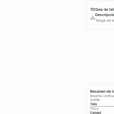
Guía de tal
Descripció
Tanga de en
Resumen de la
Reseñas verific
20488
Talla
Chica
Calidad