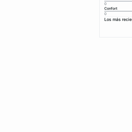
0
Confort
0
Los más recie