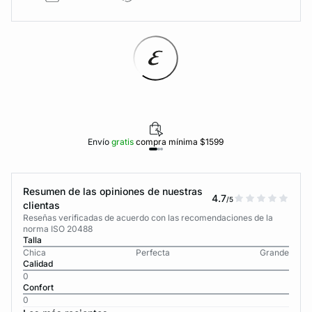
Envío
gratis
compra mínima $1599
Resumen de las opiniones de nuestras
4.7
/5
clientas
Reseñas verificadas de acuerdo con las recomendaciones de la
norma ISO 20488
Talla
Chica
Perfecta
Grande
Calidad
0
Confort
0