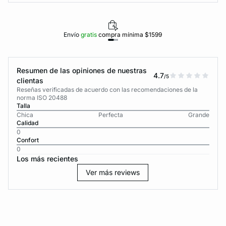
Envío
gratis
compra mínima $1599
Resumen de las opiniones de nuestras
4.7
/5
clientas
Reseñas verificadas de acuerdo con las recomendaciones de la
norma ISO 20488
Talla
Chica
Perfecta
Grande
Calidad
0
Confort
0
Los más recientes
Ver más reviews