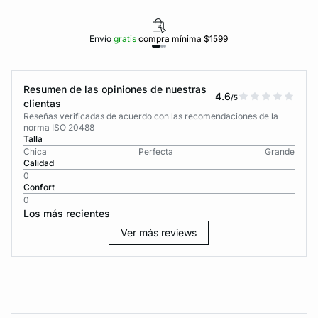
Envío
gratis
compra mínima $1599
Resumen de las opiniones de nuestras
4.6
/5
clientas
Reseñas verificadas de acuerdo con las recomendaciones de la
norma ISO 20488
Talla
Chica
Perfecta
Grande
Calidad
0
Confort
0
Los más recientes
Ver más reviews