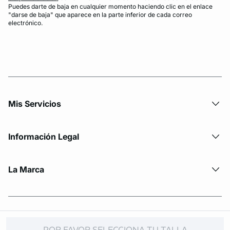
Puedes darte de baja en cualquier momento haciendo clic en el enlace
"darse de baja" que aparece en la parte inferior de cada correo
electrónico.
Mis Servicios
Información Legal
La Marca
© Copyright 2026 Etam. All Rights reserved
POR FAVOR SELECCIONA TU TALLA