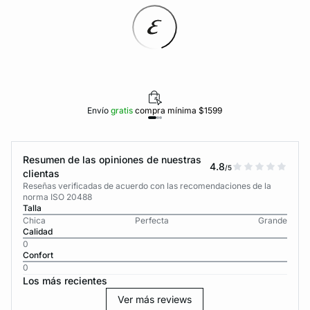
Envío
gratis
compra mínima $1599
Resumen de las opiniones de nuestras
4.8
/5
clientas
Reseñas verificadas de acuerdo con las recomendaciones de la
norma ISO 20488
Talla
Chica
Perfecta
Grande
Calidad
0
Confort
0
Los más recientes
Ver más reviews