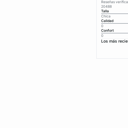
Reseñas verific
20488
Talla
Chica
Calidad
0
Confort
0
Los más recie