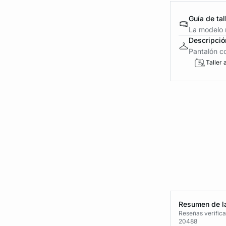
Guía de tal
La modelo 
Descripció
Pantalón co
Taller 
Resumen de la
Reseñas verific
20488