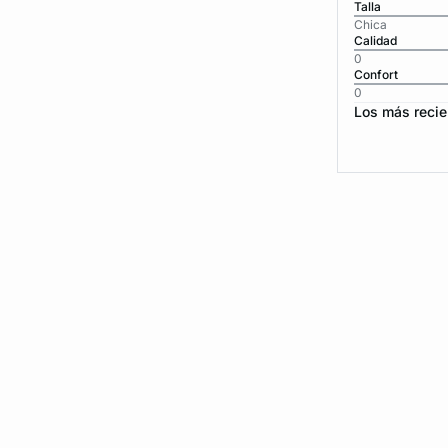
Talla
Chica
Calidad
0
Confort
0
Los más recie