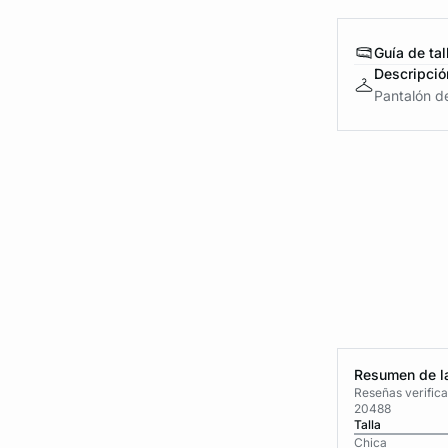
Guía de tal
Descripció
Pantalón de
Resumen de la
Reseñas verific
20488
Talla
Chica