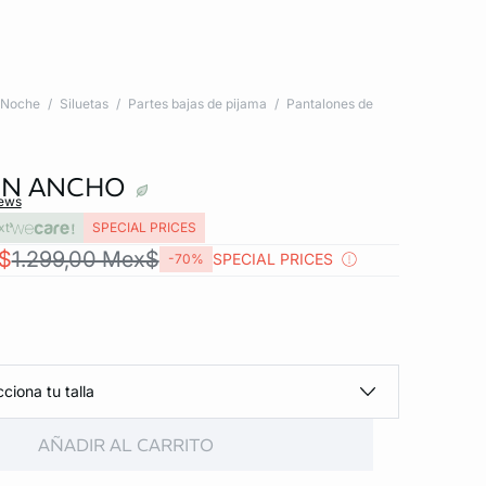
Noche
Siluetas
Partes bajas de pijama
Pantalones de
ÓN ANCHO
iews
xt
SPECIAL PRICES
$
1.299,00 Mex$
SPECIAL PRICES
-70%
ciona tu talla
AÑADIR AL CARRITO