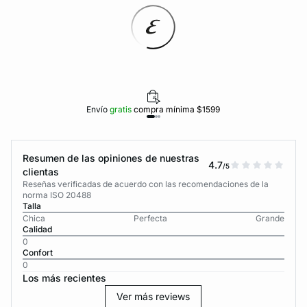
Envío
gratis
compra mínima $1599
Resumen de las opiniones de nuestras
4.7
/5
clientas
Reseñas verificadas de acuerdo con las recomendaciones de la
norma ISO 20488
Talla
Chica
Perfecta
Grande
Calidad
0
Confort
0
Los más recientes
Ver más reviews