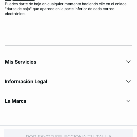
Puedes darte de baja en cualquier momento haciendo clic en el enlace
"darse de baja" que aparece en la parte inferior de cada correo
electrónico.
Mis Servicios
Información Legal
La Marca
© Copyright 2026 Etam. All Rights reserved
POR FAVOR SELECCIONA TU TALLA