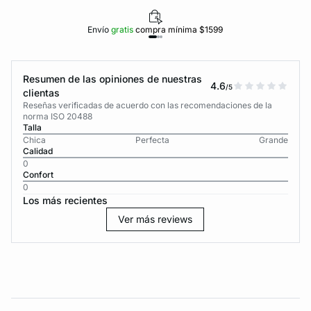
Envío
gratis
compra mínima $1599
Resumen de las opiniones de nuestras
4.6
/5
clientas
Reseñas verificadas de acuerdo con las recomendaciones de la
norma ISO 20488
Talla
Chica
Perfecta
Grande
Calidad
0
Confort
0
Los más recientes
Ver más reviews