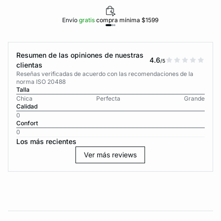
Envío
gratis
compra mínima $1599
Resumen de las opiniones de nuestras
4.6
/5
clientas
Reseñas verificadas de acuerdo con las recomendaciones de la
norma ISO 20488
Talla
Chica
Perfecta
Grande
Calidad
0
Confort
0
Los más recientes
Ver más reviews