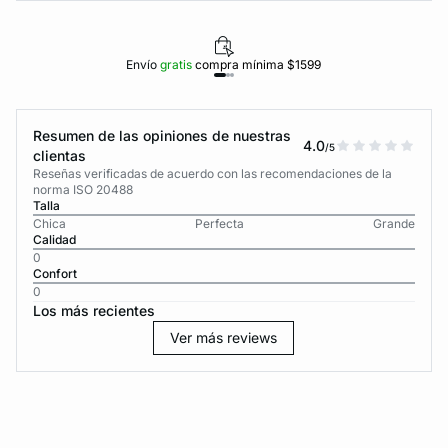
Envío
gratis
compra mínima $1599
Resumen de las opiniones de nuestras
4.0
/5
clientas
Reseñas verificadas de acuerdo con las recomendaciones de la
norma ISO 20488
Talla
Chica
Perfecta
Grande
Calidad
0
Confort
0
Los más recientes
Ver más reviews