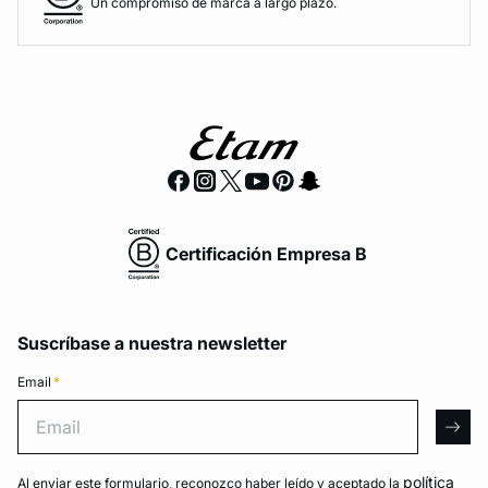
Un compromiso de marca a largo plazo.
Certificación Empresa B
Suscríbase a nuestra newsletter
Email
*
Email
arro
política
Al enviar este formulario, reconozco haber leído y aceptado la