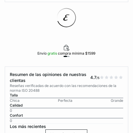
Envío
gratis
compra mínima $1599
Resumen de las opiniones de nuestras
4.7
/5
clientas
Reseñas verificadas de acuerdo con las recomendaciones de la
norma ISO 20488
Talla
Chica
Perfecta
Grande
Calidad
0
Confort
0
Los más recientes