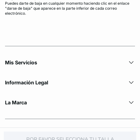
Puedes darte de baja en cualquier momento haciendo clic en el enlace
"darse de baja" que aparece en la parte inferior de cada correo
electrónico.
Mis Servicios
Información Legal
La Marca
© Copyright 2026 Etam. All Rights reserved
POR FAVOR SELECCIONA TU TALLA