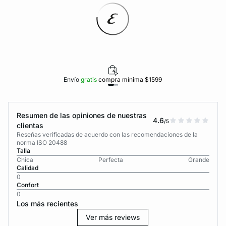
Envío
gratis
compra mínima $1599
Resumen de las opiniones de nuestras
4.6
/5
clientas
Reseñas verificadas de acuerdo con las recomendaciones de la
norma ISO 20488
Talla
Chica
Perfecta
Grande
Calidad
0
Confort
0
Los más recientes
Ver más reviews