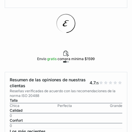
Envío
gratis
compra mínima $1599
Resumen de las opiniones de nuestras
4.7
/5
clientas
Reseñas verificadas de acuerdo con las recomendaciones de la
norma ISO 20488
Talla
Chica
Perfecta
Grande
Calidad
0
Confort
0
Los más recientes