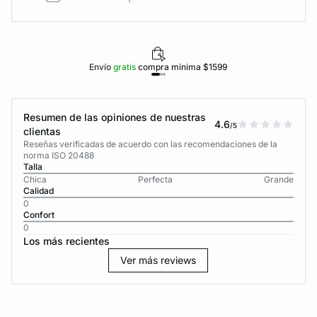
Envío
gratis
compra mínima $1599
Resumen de las opiniones de nuestras
4.6
/5
clientas
Reseñas verificadas de acuerdo con las recomendaciones de la
norma ISO 20488
Talla
Chica
Perfecta
Grande
Calidad
0
Confort
0
Los más recientes
Ver más reviews