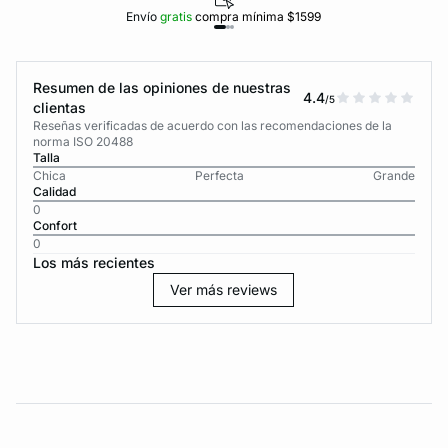
Envío
gratis
compra mínima $1599
Resumen de las opiniones de nuestras
4.4
/5
clientas
Reseñas verificadas de acuerdo con las recomendaciones de la
norma ISO 20488
Talla
Chica
Perfecta
Grande
Calidad
0
Confort
0
Los más recientes
Ver más reviews