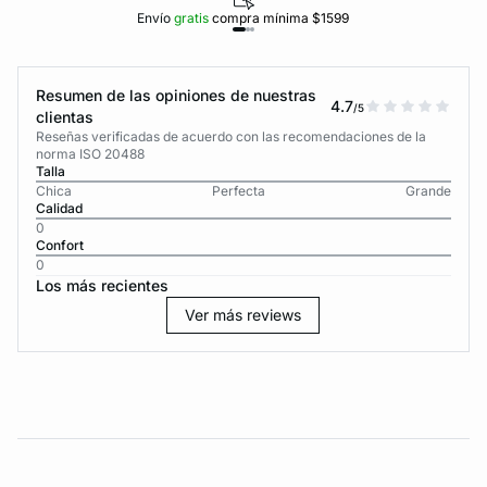
Envío
gratis
compra mínima $1599
Resumen de las opiniones de nuestras
4.7
/5
clientas
Reseñas verificadas de acuerdo con las recomendaciones de la
norma ISO 20488
Talla
Chica
Perfecta
Grande
Calidad
0
Confort
0
Los más recientes
Ver más reviews