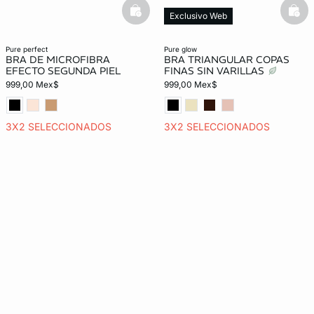
basketfull
bask
Exclusivo Web
pure perfect
pure glow
BRA DE MICROFIBRA
BRA TRIANGULAR COPAS
EFECTO SEGUNDA PIEL
FINAS SIN VARILLAS
999,00 Mex$
999,00 Mex$
3X2 SELECCIONADOS
3X2 SELECCIONADOS