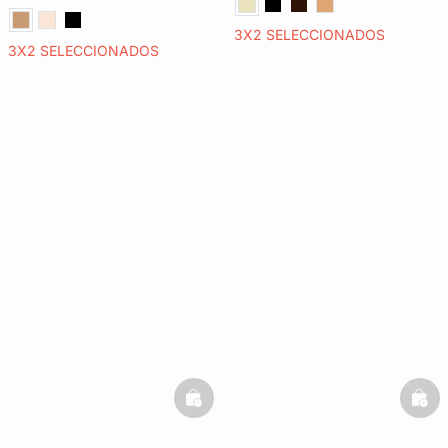
3X2 SELECCIONADOS
3X2 SELECCIONADOS
basketfull
bask