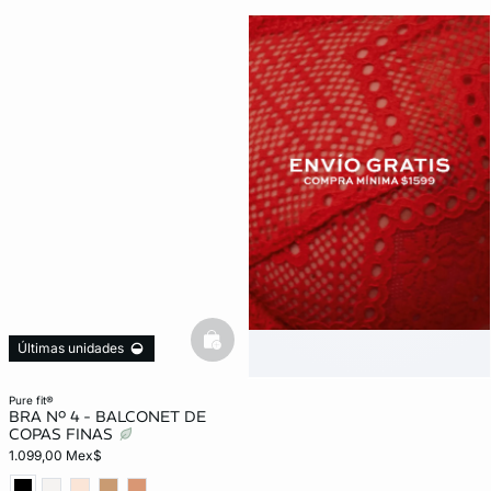
basketfull
Últimas unidades
pure fit®
BRA Nº 4 - BALCONET DE
COPAS FINAS
1.099,00 Mex$